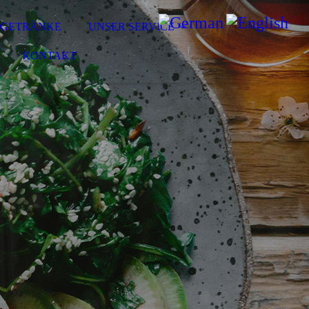
& GETRÄNKE
UNSER SERVICE
KONTAKT