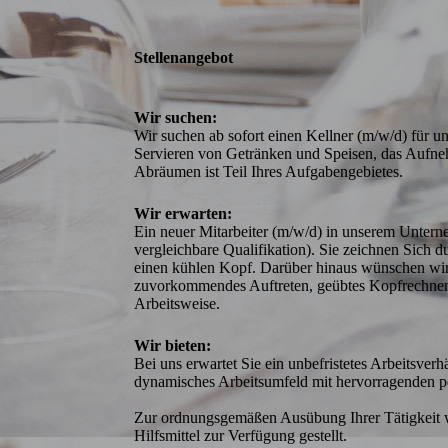
Stellenangebot
Wir suchen:
Wir suchen ab sofort einen Kellner (m/w/d) für 
Servieren von Getränken und Speisen, das Aufn
Abräumen ist Teil Ihres Aufgabengebietes.
Wir erwarten:
Ein neuer Mitarbeiter (m/w/d) in unserem Unterne
vergleichbare Qualifikation). Sie zeichnen Sich d
einen kühlen Kopf. Darüber hinaus wünschen wir 
zuvorkommendes Auftreten, geübtes Kopfrechnen, 
Arbeitsweise.
Wir bieten:
Bei uns erwartet Sie ein unbefristetes Arbeitsverh
dynamisches Arbeitsumfeld mit hervorragenden pe
Zur ordnungsgemäßen Ausübung Ihrer Tätigkeit wir